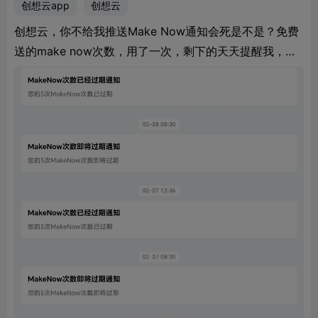
创想云app
创想云
创想云，你不给我推送Make Now通知会死是不是？免费
送的make now次数，用了一次，剩下的天天提醒我，今
天提醒了两次，烦不烦啊？都多少天了？我不用你就会死
啊