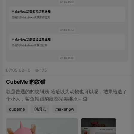
07:05 02-10
175

CubeMe 豹纹猫
就是普通的豹纹阿姨 哈哈以为动物也可以呢，结果给造了
个小人，鲨鱼帽跟豹纹都完美继承~ 囧
cubeme
创想云
makenow