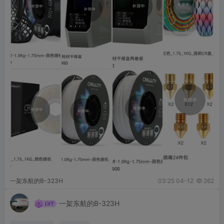
一架东航的B-323H
03:25 04-12
262

一架东航的B-323H