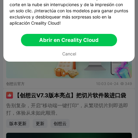
corte en la nube sin interrupciones y de la impresión con
un solo clic. ¡Interactúa con los modelos para ganar puntos
exclusivos y desbloquear más sorpresas solo en la
aplicación Creality Cloud!
Abrir en Creality Cloud
Cancel
创想云官方
10:03 04-24
349

【创想云V7.3版本亮点】把切片软件装进口袋

告别复杂，开启“移动端一键打印”，从繁琐切片到即选即
打，体验从未如此顺滑。
版本更新
更新
创想云