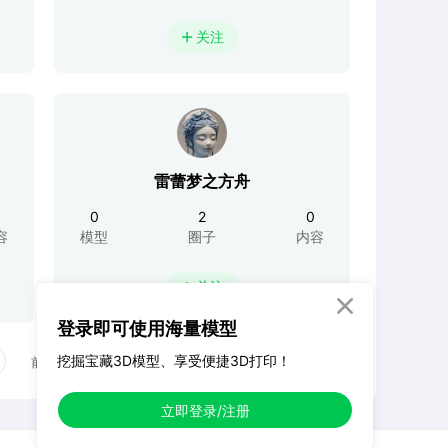
关注

雷蕾梦之方舟
0
2
0
容
模型
圈子
内容
关注


登录即可使用海量模型
挖掘宝藏3D模型、享受便捷3D打印！
前往
页
立即登录/注册