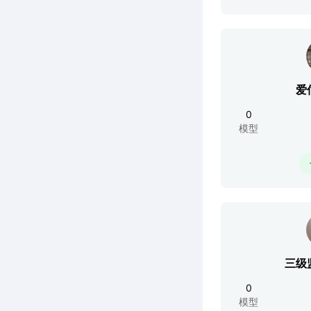
爱
0
模型
三级
0
模型