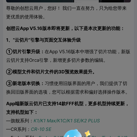
尊敬的创想云用户，您好！ 我们一直在努力，只为给您带来
更优质的使用体验。
创想云App V5.16版本即将更新，以下是本次更新的功能：
1、“云切片”引擎与页面交互体验升级
①切片引擎升级：
在App V5.16版本中增强了切片功能，新版
云切片支持Orca引擎，新增更多切片参数的编辑。
②模型文件和切片文件的3D预览效果提升。
③新老版本切换：
习惯使用旧版界面的用户，我们提供了切
换回旧版界面的选项，您可以根据需求和偏好选择操作版本。
App端新版云切片已支持14款FFF机型，更多机型持续更新，
支持机型如下：
—旗舰系列：
K1/K1 Max/K1C/K1 SE/K2 PLUS
—CR系列：
CR-10 SE