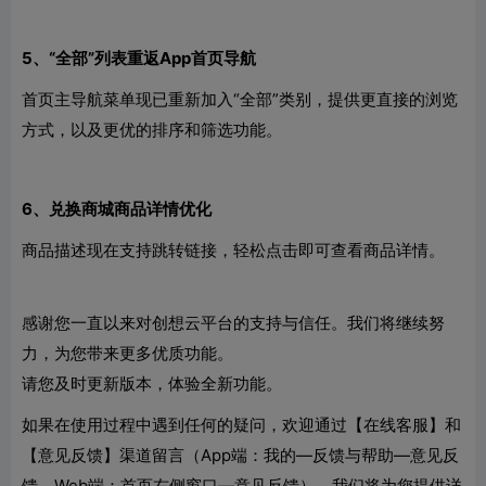
5、“全部”列表重返App首页导航
首页主导航菜单现已重新加入“全部”类别，提供更直接的浏览
方式，以及更优的排序和筛选功能。
6、兑换商城商品详情优化
商品描述现在支持跳转链接，轻松点击即可查看商品详情。
感谢您一直以来对创想云平台的支持与信任。我们将继续努
力，为您带来更多优质功能。
请您及时更新版本，体验全新功能。
如果在使用过程中遇到任何的疑问，欢迎通过【在线客服】和
【意见反馈】渠道留言（App端：我的—反馈与帮助—意见反
馈。Web端：首页右侧窗口—意见反馈），我们将为您提供详