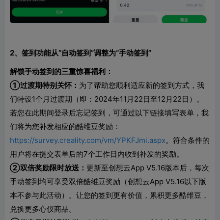
2、签到功能从“自动签到”调整为“手动签到”
解锁手动签到的三重惊喜福利：
①过渡期特别关怀：
为了帮助您顺利适应新的签到方式，我
们特设1个月过渡期（即：2024年11月22日至12月22日）。
若您在此期间登录后忘记签到，可通过以下链接填写表单，我
们将为您补发相应的酷维豆奖励：
https://survey.creality.com/vm/YPKFJmi.aspx
。符合条件的
用户将在提交表单后的7个工作日内收到补发的奖励。
②双倍奖励限时放送：
更新至创想云App V5.16版本后，每次
手动签到均可享受双倍酷维豆奖励（创想云App V5.16以下版
本不参与此活动）。让您的签到更有价值，累积更多酷维豆，
兑换更多心仪商品。