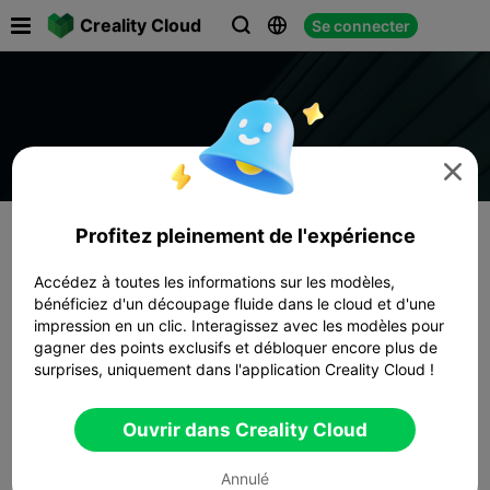

Creality Cloud
Se connecter




Profitez pleinement de l'expérience
Accédez à toutes les informations sur les modèles,
bénéficiez d'un découpage fluide dans le cloud et d'une
impression en un clic. Interagissez avec les modèles pour
gagner des points exclusifs et débloquer encore plus de
surprises, uniquement dans l'application Creality Cloud !
Ouvrir dans Creality Cloud
Annulé