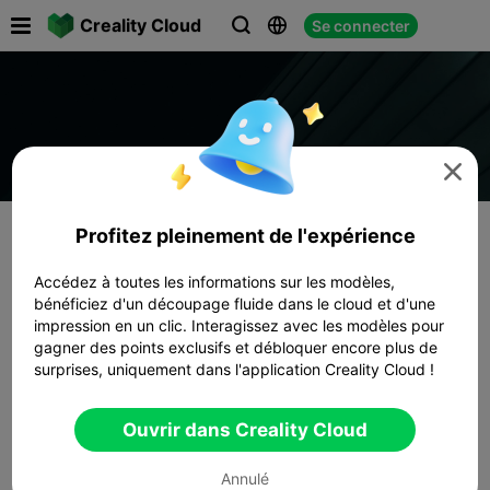

Creality Cloud
Se connecter




Profitez pleinement de l'expérience
Accédez à toutes les informations sur les modèles,
bénéficiez d'un découpage fluide dans le cloud et d'une
impression en un clic. Interagissez avec les modèles pour
gagner des points exclusifs et débloquer encore plus de
surprises, uniquement dans l'application Creality Cloud !
Ouvrir dans Creality Cloud
Annulé