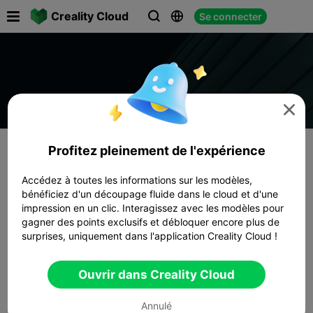

Creality Cloud
Se connecter




Profitez pleinement de l'expérience
Accédez à toutes les informations sur les modèles,
bénéficiez d'un découpage fluide dans le cloud et d'une
impression en un clic. Interagissez avec les modèles pour
gagner des points exclusifs et débloquer encore plus de
surprises, uniquement dans l'application Creality Cloud !
Ouvrir dans Creality Cloud
Annulé