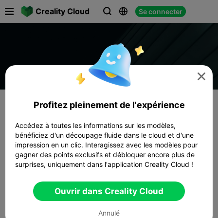

Creality Cloud
Se connecter




Profitez pleinement de l'expérience
Accédez à toutes les informations sur les modèles,
bénéficiez d'un découpage fluide dans le cloud et d'une
impression en un clic. Interagissez avec les modèles pour
gagner des points exclusifs et débloquer encore plus de
surprises, uniquement dans l'application Creality Cloud !
Ouvrir dans Creality Cloud
Annulé