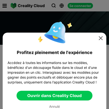

Creality Cloud
Se connecter




Profitez pleinement de l'expérience
Accédez à toutes les informations sur les modèles,
bénéficiez d'un découpage fluide dans le cloud et d'une
impression en un clic. Interagissez avec les modèles pour
gagner des points exclusifs et débloquer encore plus de
surprises, uniquement dans l'application Creality Cloud !
Ouvrir dans Creality Cloud
Annulé