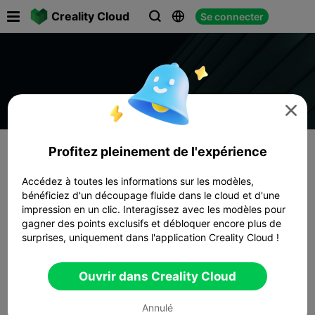

Creality Cloud
Se connecter




Profitez pleinement de l'expérience
Accédez à toutes les informations sur les modèles,
bénéficiez d'un découpage fluide dans le cloud et d'une
impression en un clic. Interagissez avec les modèles pour
gagner des points exclusifs et débloquer encore plus de
surprises, uniquement dans l'application Creality Cloud !
Ouvrir dans Creality Cloud
Annulé