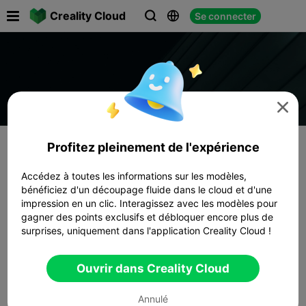

Creality Cloud
Se connecter




Profitez pleinement de l'expérience
Accédez à toutes les informations sur les modèles,
bénéficiez d'un découpage fluide dans le cloud et d'une
impression en un clic. Interagissez avec les modèles pour
gagner des points exclusifs et débloquer encore plus de
surprises, uniquement dans l'application Creality Cloud !
Ouvrir dans Creality Cloud
Annulé