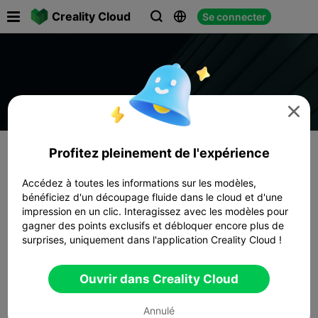

Creality Cloud
Se connecter




Profitez pleinement de l'expérience
Accédez à toutes les informations sur les modèles,
bénéficiez d'un découpage fluide dans le cloud et d'une
impression en un clic. Interagissez avec les modèles pour
gagner des points exclusifs et débloquer encore plus de
surprises, uniquement dans l'application Creality Cloud !
Ouvrir dans Creality Cloud
Annulé