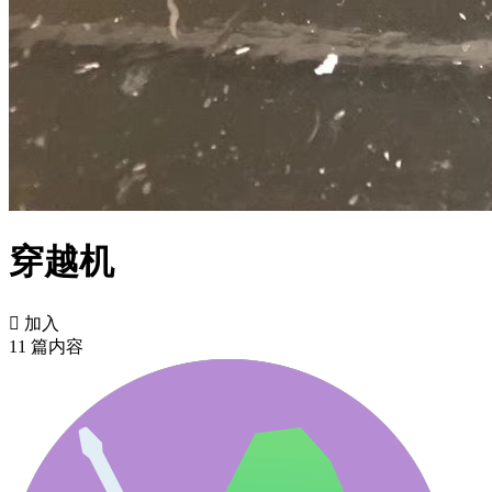
穿越机

加入
11 篇内容