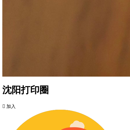
沈阳打印圈

加入