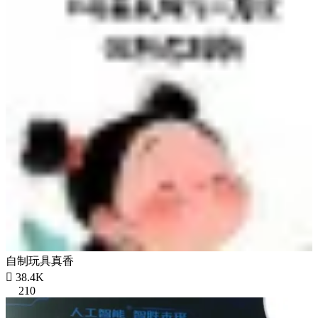
自制玩具真香

38.4K
210