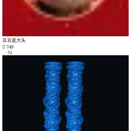
豆豆是大头

749
51