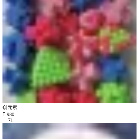
创元素

980
71