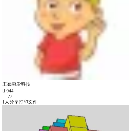
王蜀黍爱科技

944
77
1人分享打印文件