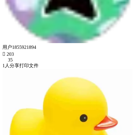
用户1855921894

203
35
1人分享打印文件