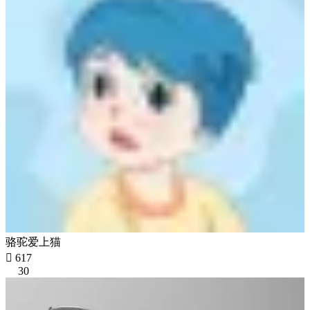
骆驼爱上猫

617
30