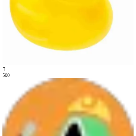

500