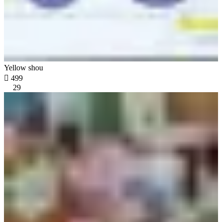
Yellow shou

499
29