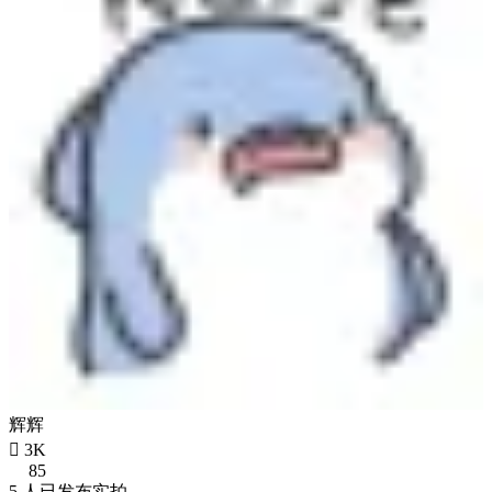
辉辉

3K
85
5 人已发布实拍