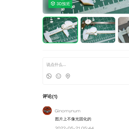

3D预览