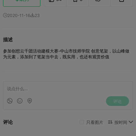
2020-11-16
23


描述
参加创想云千团活动建模大赛-中山市技师学院
创意笔架，以山峰做
为元素，添加到了笔架当中去，既实用，也还有观赏价值