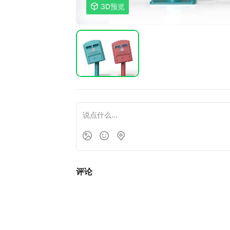

3D预览