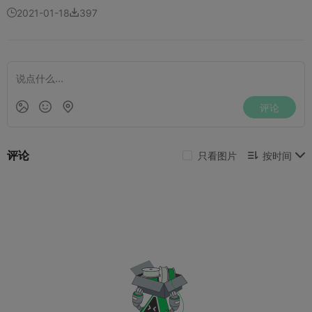
2021-01-18
397

