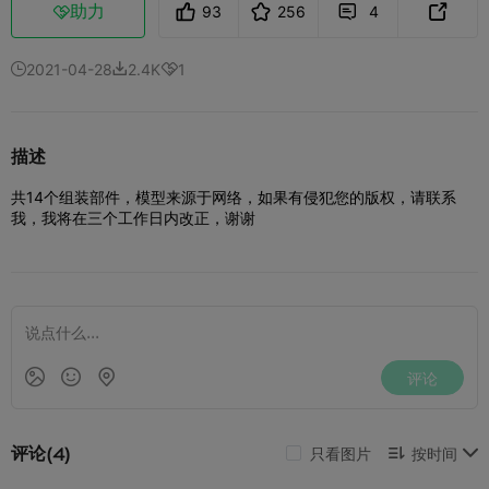
助力
93
256
4



2021-04-28
2.4K
1



描述
共14个组装部件，模型来源于网络，如果有侵犯您的版权，请联系
我，我将在三个工作日内改正，谢谢