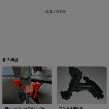
相关模型
Phone Clamp Car holder
汽车后座手机夹