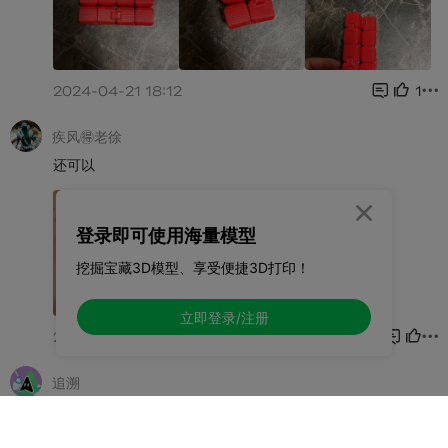

登录即可使用海量模型
挖掘宝藏3D模型、享受便捷3D打印！
立即登录/注册