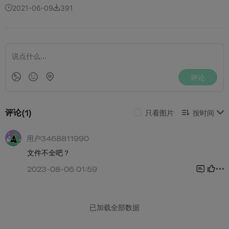
2021-06-09
391

