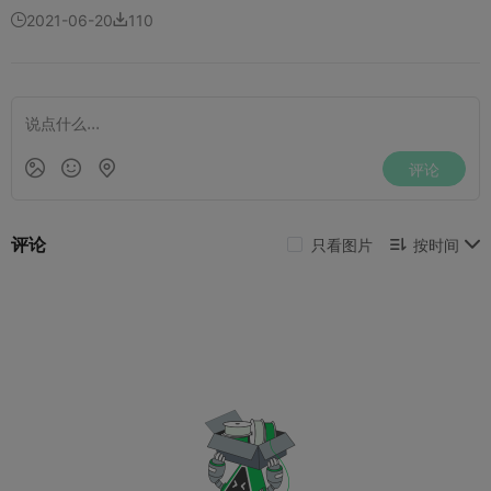
2021-06-20
110

