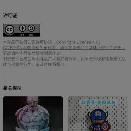
许可证
本作品已获得知识许可协议（Copyright License 4.0）
CC BY-SA 标明原创为创作者，如果在原作品的基础上进行了更改，
更改后的作品依然要标明原作者。
创想云平台模型均由社区广大爱好者分享，如果您发现有违反相关法
律与侵权的行为，请及时联系我们。
相关模型