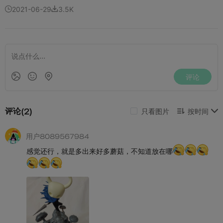
2021-06-29
3.5K

