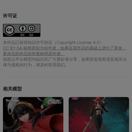
许可证
本作品已获得知识许可协议（Copyright License 4.0）
CC BY-SA 标明原创为创作者，如果在原作品的基础上进行了更改，
更改后的作品依然要标明原作者。
创想云平台模型均由社区广大爱好者分享，如果您发现有违反相关法
律与侵权的行为，请及时联系我们。
相关模型