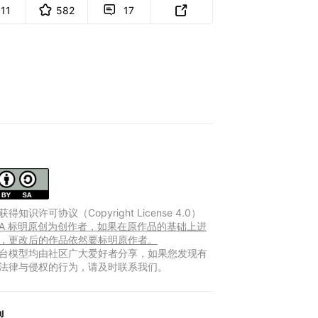
111
582
17


得知识许可协议（Copyright License 4.0）
Y-SA 标明原创为创作者，如果在原作品的基础上进
，更改后的作品依然要标明原作者。
台模型均由社区广大爱好者分享，如果您发现有
法律与侵权的行为，请及时联系我们。
型