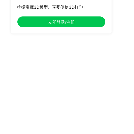
挖掘宝藏3D模型、享受便捷3D打印！
立即登录/注册