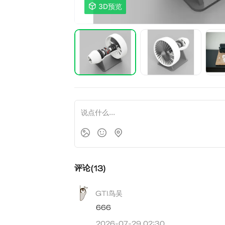

3D预览