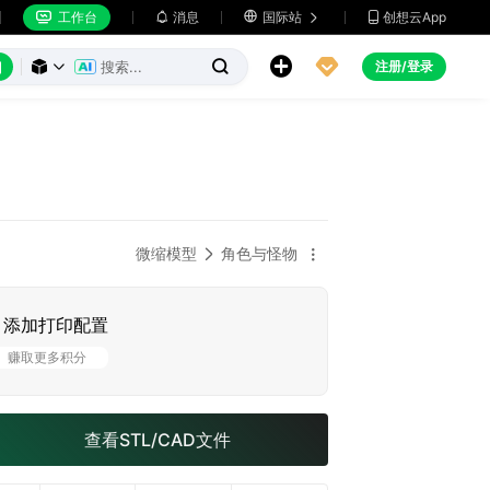
工作台
消息

国际站
创想云App







注册/登录



微缩模型
角色与怪物


添加打印配置
赚取更多积分
查看STL/CAD文件