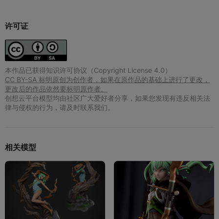
许可证
本作品已获得知识许可协议（Copyright License 4.0）
CC BY-SA 标明原创为创作者，如果在原作品的基础上进行了更改，
更改后的作品依然要标明原作者。
创想云平台模型均由社区广大爱好者分享，如果您发现有违反相关法
律与侵权的行为，请及时联系我们。
相关模型