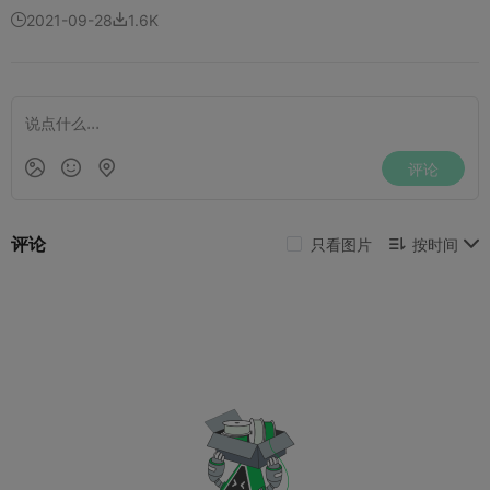
2021-09-28
1.6K

