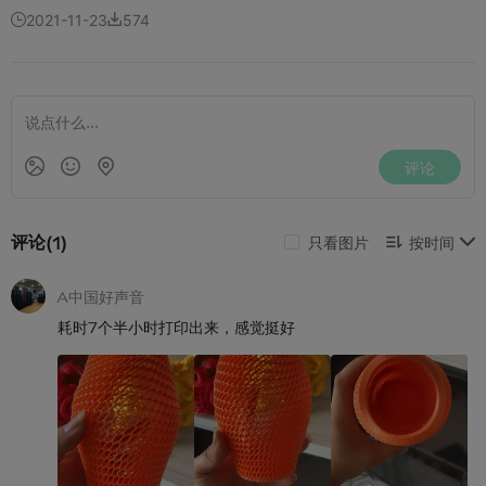
2021-11-23
574

