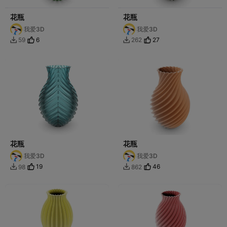
花瓶
花瓶
我爱3D
我爱3D
6
27
59
262


花瓶
花瓶
我爱3D
我爱3D
19
46
98
862

