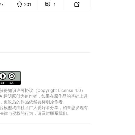
77
201
1


得知识许可协议（Copyright License 4.0）
Y-SA 标明原创为创作者，如果在原作品的基础上进
，更改后的作品依然要标明原作者。
台模型均由社区广大爱好者分享，如果您发现有
法律与侵权的行为，请及时联系我们。