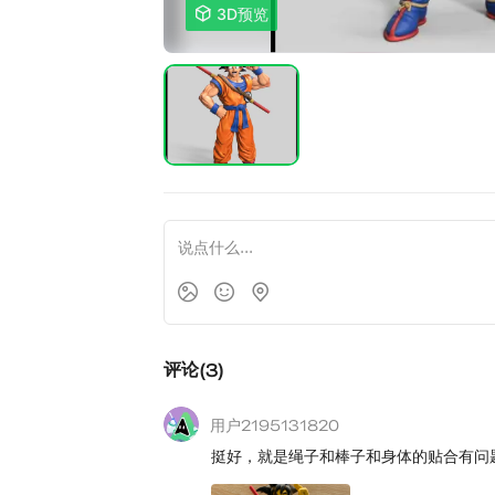

3D预览