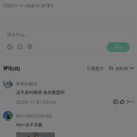
2021-11-26
19.2K
3


