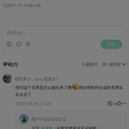
2021-11-30
1.5K

