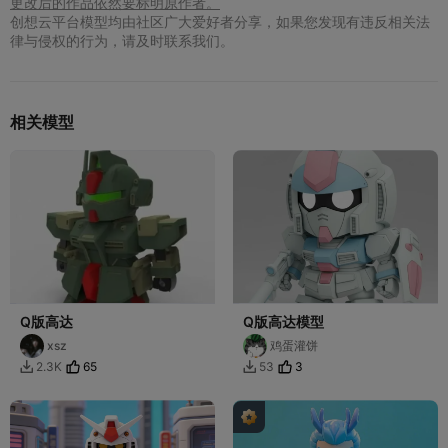
更改后的作品依然要标明原作者。
创想云平台模型均由社区广大爱好者分享，如果您发现有违反相关法
律与侵权的行为，请及时联系我们。
相关模型
Q版高达
Q版高达模型
xsz
鸡蛋灌饼
65
3
2.3K
53

