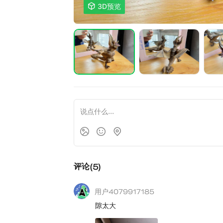

3D预览