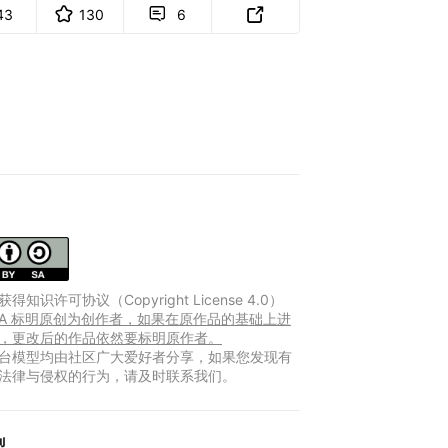
43
130
6


得知识许可协议（Copyright License 4.0）
Y-SA 标明原创为创作者，如果在原作品的基础上进
，更改后的作品依然要标明原作者。
台模型均由社区广大爱好者分享，如果您发现有
法律与侵权的行为，请及时联系我们。
型