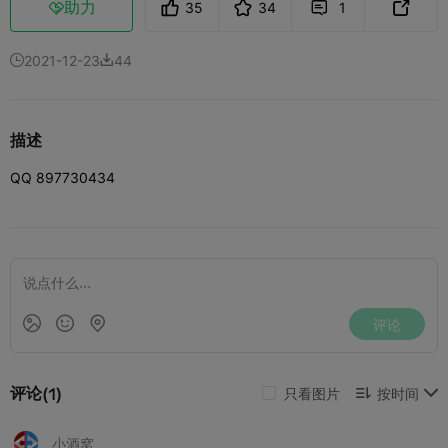
助力
35
34
1



2021-12-23
44


描述
QQ 897730434