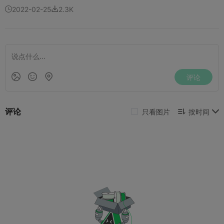
2022-02-25
2.3K

