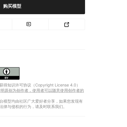
购买模型


得知识许可协议（Copyright License 4.0）
Y 标明原创为创作者，使用者可以随意使用创作者的
台模型均由社区广大爱好者分享，如果您发现有
法律与侵权的行为，请及时联系我们。