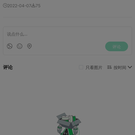
2022-04-07
75

