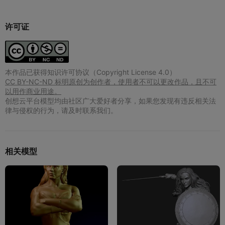
许可证
本作品已获得知识许可协议（Copyright License 4.0）
CC BY-NC-ND 标明原创为创作者，使用者不可以更改作品，且不可
以用作商业用途。
创想云平台模型均由社区广大爱好者分享，如果您发现有违反相关法
律与侵权的行为，请及时联系我们。
相关模型