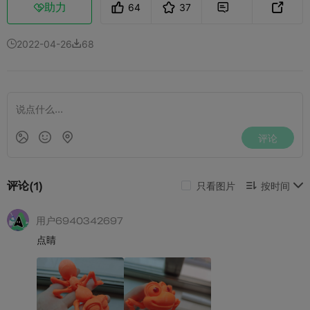
助力
64
37



2022-04-26
68

