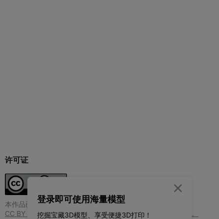
许可证

登录即可使用海量模型
本作品已获得知识许可协议（Copyright License 4.0）
CC BY 标明原创为创作者，使用者可以随意使用创作者的作品。
挖掘宝藏3D模型、享受便捷3D打印！