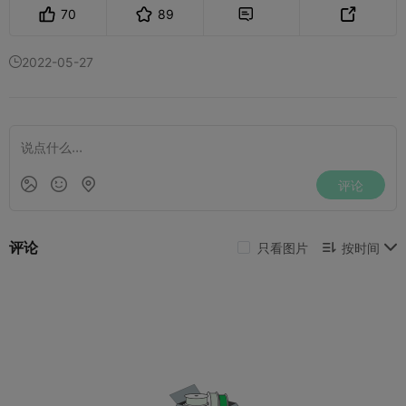
70
89


2022-05-27
