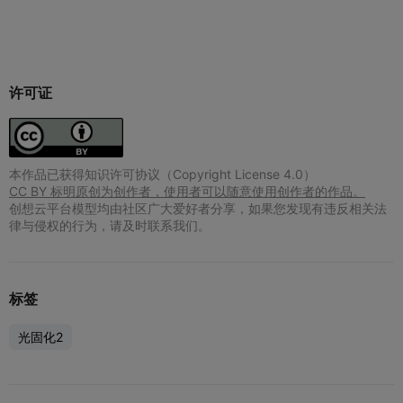
许可证
本作品已获得知识许可协议（Copyright License 4.0）
CC BY 标明原创为创作者，使用者可以随意使用创作者的作品。
创想云平台模型均由社区广大爱好者分享，如果您发现有违反相关法
律与侵权的行为，请及时联系我们。
标签
光固化2