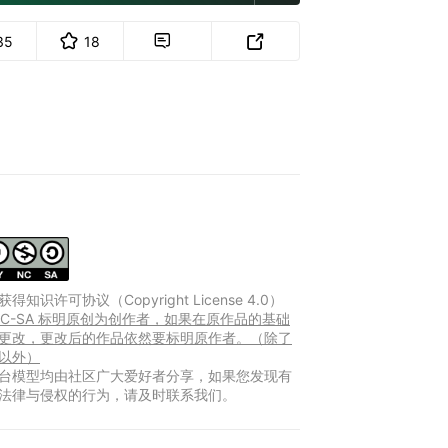
35
18


得知识许可协议（Copyright License 4.0）
-NC-SA 标明原创为创作者，如果在原作品的基础
更改，更改后的作品依然要标明原作者。（除了
以外）
台模型均由社区广大爱好者分享，如果您发现有
法律与侵权的行为，请及时联系我们。