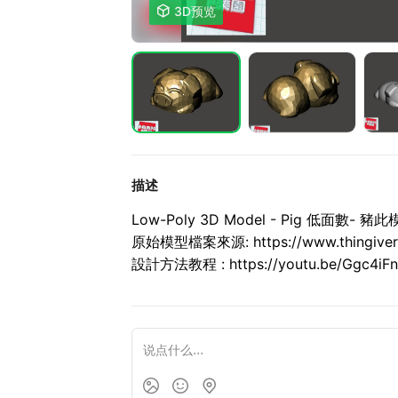

3D预览
描述
Low-Poly 3D Model - Pig 低面數- 豬
此
原始模型檔案來源: https://www.thingivers
設計方法教程 : https://youtu.be/Ggc4iFn