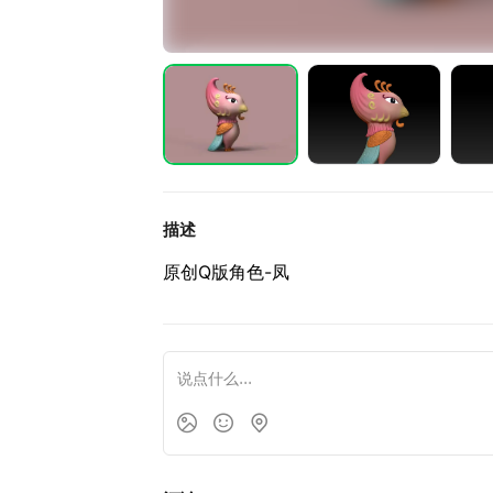
描述
原创Q版角色-凤