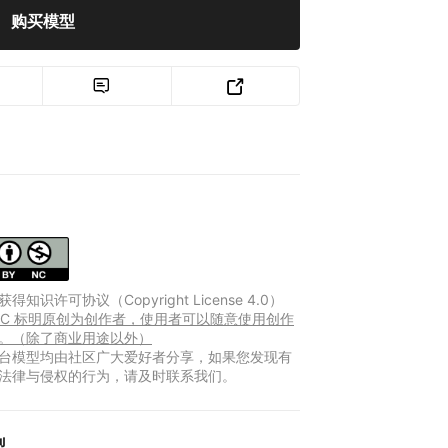
购买模型


得知识许可协议（Copyright License 4.0）
Y-NC 标明原创为创作者，使用者可以随意使用创作
。（除了商业用途以外）
台模型均由社区广大爱好者分享，如果您发现有
法律与侵权的行为，请及时联系我们。
型