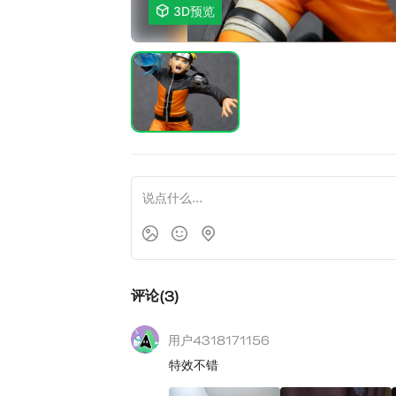

3D预览