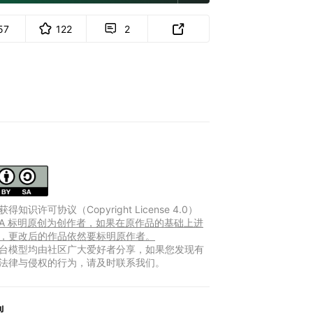
57
122
2


得知识许可协议（Copyright License 4.0）
Y-SA 标明原创为创作者，如果在原作品的基础上进
，更改后的作品依然要标明原作者。
台模型均由社区广大爱好者分享，如果您发现有
法律与侵权的行为，请及时联系我们。
型