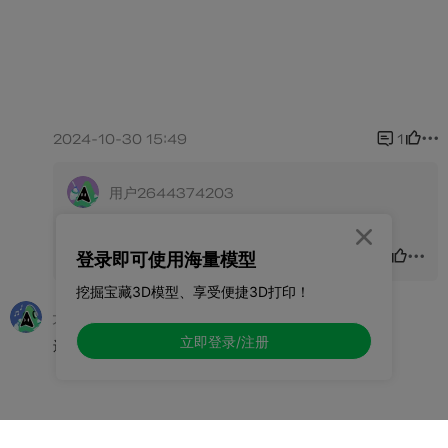

登录即可使用海量模型
挖掘宝藏3D模型、享受便捷3D打印！
立即登录/注册