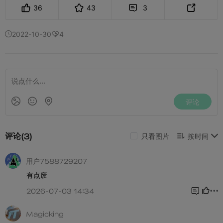
36
43
3


2022-10-30
4

