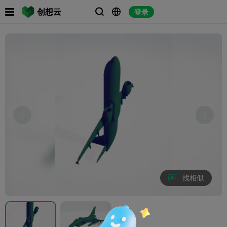

创想云
登录



找相似