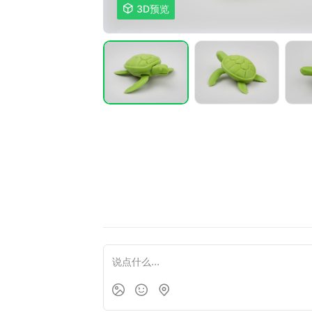

3D预览