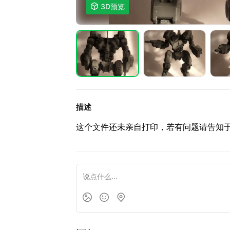

3D预览
描述
这个文件还未亲自打印，若有问题请告知于