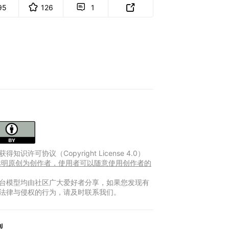
95
126
1


得知识许可协议（Copyright License 4.0）
Y 标明原创为创作者，使用者可以随意使用创作者的
台模型均由社区广大爱好者分享，如果您发现有
法律与侵权的行为，请及时联系我们。
型