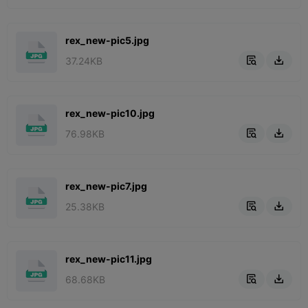
rex_new-pic5.jpg
37.24KB


rex_new-pic10.jpg
76.98KB


rex_new-pic7.jpg
25.38KB


rex_new-pic11.jpg
68.68KB

