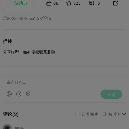
助力
88
323
3



2023-02-25
1.3K
15



描述
分享模型，如有侵权联系删除